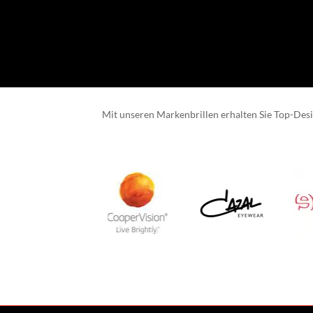
Mit unseren Markenbrillen erhalten Sie Top-Design