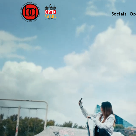
Socials
Op