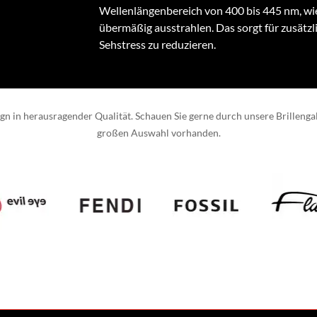
Wellenlängenbereich von 400 bis 445 nm, wi
übermäßig ausstrahlen. Das sorgt für zusätzli
Sehstress zu reduzieren.
 in herausragender Qualität. Schauen Sie gerne durch unsere Brillengaler
großen Auswahl vorhanden.