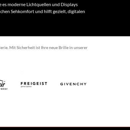
e es moderne Lichtquellen und Displays
chen Sehkomfort und hilft gezielt, digitalen
ie. Mit Sicherheit ist Ihre neue Brille in unserer