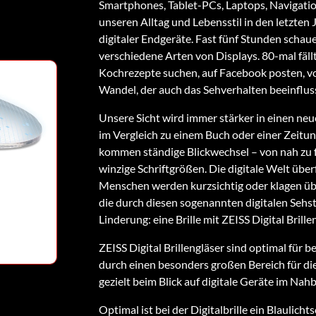
Smartphones, Tablet-PCs, Laptops, Navigati
unseren Alltag und Lebensstil in den letzten
digitaler Endgeräte. Fast fünf Stunden schau
verschiedene Arten von Displays. 80-mal fällt
Kochrezepte suchen, auf Facebook posten, vo
Wandel, der auch das Sehverhalten beeinflus
Unsere Sicht wird immer stärker in einen neu
im Vergleich zu einem Buch oder einer Zeitun
kommen ständige Blickwechsel – von nah zu f
winzige Schriftgrößen. Die digitale Welt üb
Menschen werden kurzsichtig oder klagen ü
die durch diesen sogenannten digitalen Sehs
Linderung: eine Brille mit ZEISS Digital Brille
ZEISS Digital Brillengläser sind optimal für b
durch einen besonders großen Bereich für di
gezielt beim Blick auf digitale Geräte im Nahb
Optimal ist bei der Digitalbrille ein Blaulichts